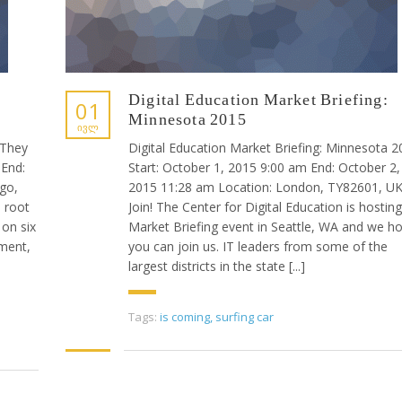
Digital Education Market Briefing:
01
Minnesota 2015
ᲘᲕᲚ
 They
Digital Education Market Briefing: Minnesota 
 End:
Start: October 1, 2015 9:00 am End: October 2,
go,
2015 11:28 am Location: London, TY82601, U
e root
Join! The Center for Digital Education is hosting
 on six
Market Briefing event in Seattle, WA and we h
ment,
you can join us. IT leaders from some of the
largest districts in the state [...]
Tags:
is coming
,
surfing car