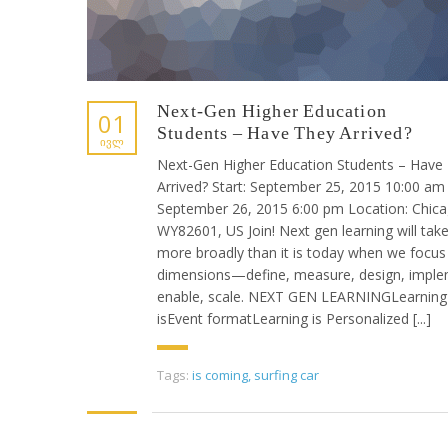
Next-Gen Higher Education
01
Students – Have They Arrived?
ᲘᲕᲚ
Next-Gen Higher Education Students – Have
Arrived? Start: September 25, 2015 10:00 am
September 26, 2015 6:00 pm Location: Chica
WY82601, US Join! Next gen learning will tak
more broadly than it is today when we focus
dimensions—define, measure, design, imple
enable, scale. NEXT GEN LEARNINGLearning
isEvent formatLearning is Personalized [...]
Tags:
is coming
,
surfing car