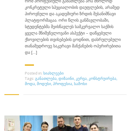
რომ პროფესიული განათლება არა მხოლოდ
კონკრეტული სპეციალობის დაუფლების, არამედ
პიროვნული და აკადემიური ზრდის შესანიშნავი
პლატფორმაცაა. ორი წლის განმავლობაში,
სტუდენტებმა შეისწავლეს სამკერვალო საქმის
ყველა მნიშვნელოვანი ასპექტი – დაწყებული
ქსოვილების თვისებების ცოდნით, დასრულებული
თანამედროვე საკერავი მანქანების ოპერირებითა
და […]
Posted in:
სიახლეები
Tags:
განათლება
,
დიზაინი
,
კერვა
,
კონსტრუირება
,
მოდა
,
მოდუსი
,
პროფესია
,
სამოსი