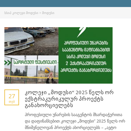
ᲡᲡᲘᲞ ᲙᲝᲚᲔᲯᲘ ᲛᲝᲓᲣᲡᲘ
>
ᲛᲝᲓᲣᲡᲘ
კოლეჯი „მოდუსი“ 2025 წელს ორ
27
ექსტრაკურიკულურ პროექტს
ᲗᲔᲑ
განახორციელებს
პროფესიული უნარების სააგენტოს მხარდაჭერითა
და დაფინანსებით კოლეჯი „მოდუსი” 2025 წელს ორ
მნიშვნელოვან პროექტს ახორციელებს – „ავტო