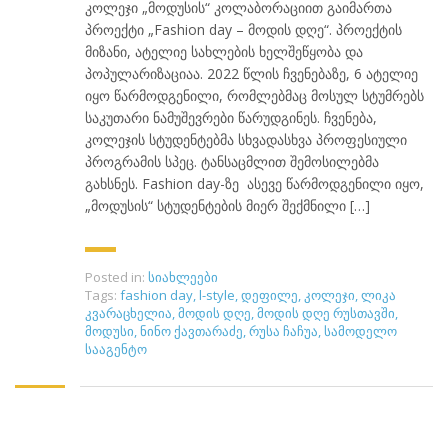
კოლეჯი „მოდუსის“ კოლაბორაციით გაიმართა
პროექტი „Fashion day – მოდის დღე“. პროექტის
მიზანი, ატელიე სახლების ხელშეწყობა და
პოპულარიზაციაა. 2022 წლის ჩვენებაზე, 6 ატელიე
იყო წარმოდგენილი, რომლებმაც მოსულ სტუმრებს
საკუთარი ნამუშევრები წარუდგინეს. ჩვენება,
კოლეჯის სტუდენტებმა სხვადასხვა პროფესიული
პროგრამის სპეც. ტანსაცმლით შემოსილებმა
გახსნეს. Fashion day-ზე ასევე წარმოდგენილი იყო,
„მოდუსის“ სტუდენტების მიერ შექმნილი […]
Posted in:
სიახლეები
Tags:
fashion day
,
l-style
,
დეფილე
,
კოლეჯი
,
ლიკა
კვარაცხელია
,
მოდის დღე
,
მოდის დღე რუსთავში
,
მოდუსი
,
ნინო ქავთარაძე
,
რუსა ჩაჩუა
,
სამოდელო
სააგენტო