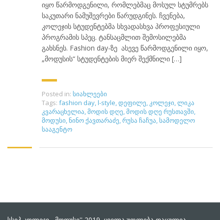
იყო წარმოდგენილი, რომლებმაც მოსულ სტუმრებს
საკუთარი ნამუშევრები წარუდგინეს. ჩვენება,
კოლეჯის სტუდენტებმა სხვადასხვა პროფესიული
პროგრამის სპეც. ტანსაცმლით შემოსილებმა
გახსნეს. Fashion day-ზე ასევე წარმოდგენილი იყო,
„მოდუსის“ სტუდენტების მიერ შექმნილი […]
Posted in:
სიახლეები
Tags:
fashion day
,
l-style
,
დეფილე
,
კოლეჯი
,
ლიკა
კვარაცხელია
,
მოდის დღე
,
მოდის დღე რუსთავში
,
მოდუსი
,
ნინო ქავთარაძე
,
რუსა ჩაჩუა
,
სამოდელო
სააგენტო
სსიპ კოლეჯი ,,მოდუსი'' 2019. ყველა უფლება დაცულია