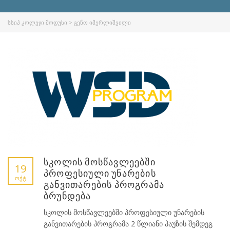
ᲡᲡᲘᲞ ᲙᲝᲚᲔᲯᲘ ᲛᲝᲓᲣᲡᲘ
>
ᲒᲔᲜᲝ ᲘᲛᲔᲠᲚᲘᲨᲕᲘᲚᲘ
სკოლის მოსწავლეებში
19
პროფესიული უნარების
ᲝᲥᲢ
განვითარების პროგრამა
ბრუნდება
სკოლის მოსწავლეებში პროფესიული უნარების
განვითარების პროგრამა 2 წლიანი პაუზის შემდეგ