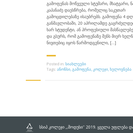
გამოფენას მოწვეული სტუმარი, მხატვარი, 
კაპანაძე დაესწრება, რომელიც საკუთარ
გამოცდილებაზე ისაუბრებს. გამოფენა 4 დღ
განმავლობაში, 20 აპრილამდე გაგრძელდებ
ხარ სტუდენტი, ან პროფესიული მასწავლებ
და გსურს, რომ გამოფენაზე შენს მიერ ხელ
ნივთებიც იყოს წარმოდგენილი, […]
Posted in:
სიახლეები
Tags:
ანონსი
,
გამოფენა
,
კოლეჯი
,
ხელოვნება
სსიპ კოლეჯი ,,მოდუსი'' 2019. ყველა უფლება 