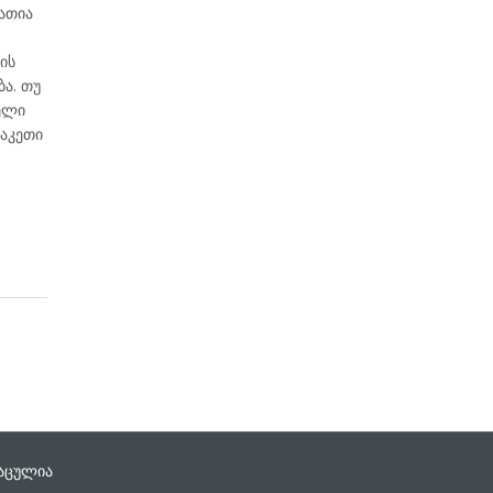
ნათია
ის
ა. თუ
ელი
ნაკეთი
დაცულია