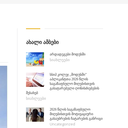
ᲐᲮᲐᲚᲘ ᲐᲛᲑᲔᲑᲘ
არდადეგები მოდუსში
სიახლეები
სსიპ კოლეჯ ,,მოდუსში”
აპლიკანტთა 2026 წლის
საგაზაფხულო მიღებისთვის
გასატარებელი ღონისძიებების
შესახებ
სიახლეები
2026 წლის საგაზაფხულო
მიღებისთვის მოტივაციური
გასაუბრების ჩატარების განრიგი
Uncategorized