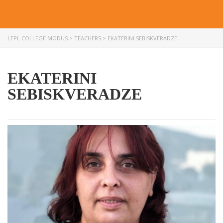
LEPL COLLEGE MODUS
>
TEACHERS
>
EKATERINI SEBISKVERADZE
EKATERINI
SEBISKVERADZE