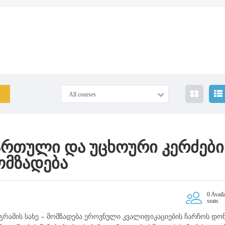
All courses
ართული და უცხოური კერძები
ომზადება
0 Avail
seats
რამის სახე – მომზადება ეროვნული კვალიფიკაციების ჩარჩოს დონ