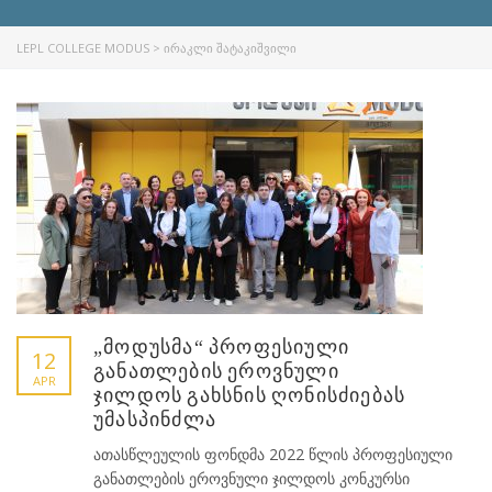
LEPL COLLEGE MODUS
>
ᲘᲠᲐᲙᲚᲘ ᲨᲐᲢᲐᲙᲘᲨᲕᲘᲚᲘ
„მოდუსმა“ პროფესიული
12
განათლების ეროვნული
APR
ჯილდოს გახსნის ღონისძიებას
უმასპინძლა
ათასწლეულის ფონდმა 2022 წლის პროფესიული
განათლების ეროვნული ჯილდოს კონკურსი